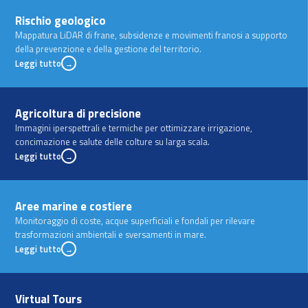
Rischio geologico
Mappatura LiDAR di frane, subsidenze e movimenti franosi a supporto
della prevenzione e della gestione del territorio.
Leggi tutto
→
Agricoltura di precisione
Immagini iperspettrali e termiche per ottimizzare irrigazione,
concimazione e salute delle colture su larga scala.
Leggi tutto
→
Aree marine e costiere
Monitoraggio di coste, acque superficiali e fondali per rilevare
trasformazioni ambientali e sversamenti in mare.
Leggi tutto
→
Virtual Tours